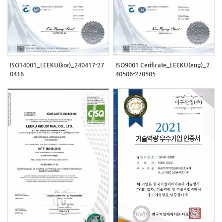
ISO14001_LEEKU(kor)_240417-27
ISO9001 Cerificate_LEEKU(eng)_2
0416
40506-270505