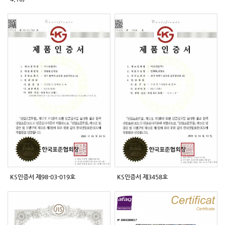
KS인증서 제98-03-019호
KS인증서 제3458호