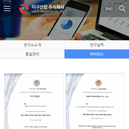
ENG
연구소소개
연구실적
품질관리
라이선스