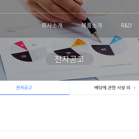
회사소개
제품소개
R&D
전자공고
전자공고
배당에 관한 사항 외