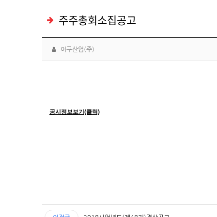
주주총회소집공고
이구산업(주)
공시정보보기(클릭)