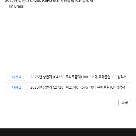
2025년 상반기
C4250 RoHS 6
대 유해물질
ICP
성적서
= Tin Brass
​2025년 상반기 (C4250 주석도금재) RoHS 6대 유해물질 ICP 성적서
이전글
2025년 상반기 C2720 (=C2740)RoHS 10대 유해물질 ICP 성적서
다음글
목록