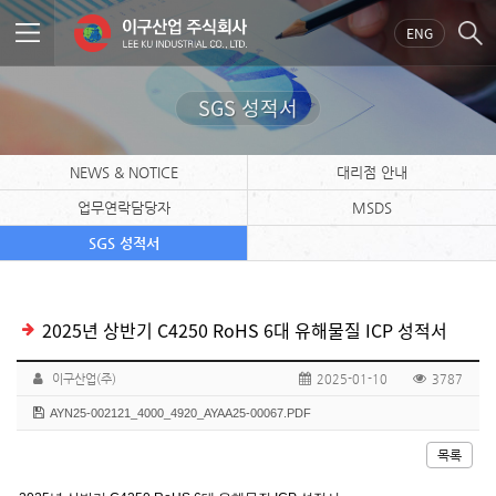
ENG
SGS 성적서
NEWS & NOTICE
대리점 안내
업무연락담당자
MSDS
SGS 성적서
2025년 상반기 C4250 RoHS 6대 유해물질 ICP 성적서
이구산업(주)
2025-01-10
3787
AYN25-002121_4000_4920_AYAA25-00067.PDF
목록