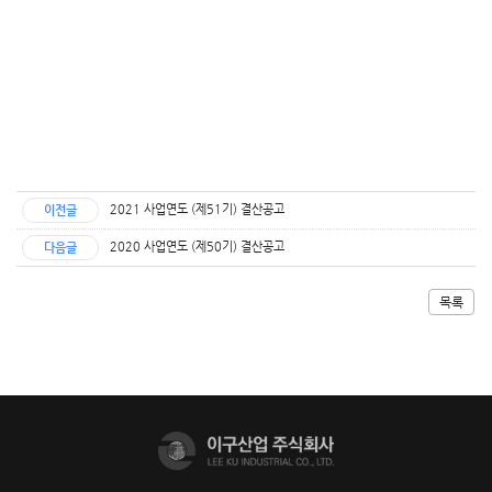
2021 사업연도 (제51기) 결산공고
이전글
2020 사업연도 (제50기) 결산공고
다음글
목록