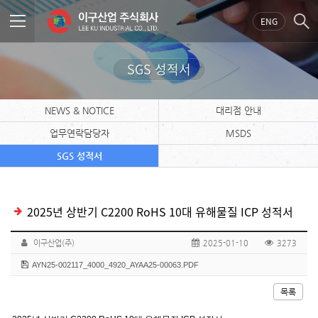
ENG
SGS 성적서
NEWS & NOTICE
대리점 안내
업무연락담당자
MSDS
SGS 성적서
2025년 상반기 C2200 RoHS 10대 유해물질 ICP 성적서
이구산업(주)
2025-01-10
3273
AYN25-002117_4000_4920_AYAA25-00063.PDF
목록