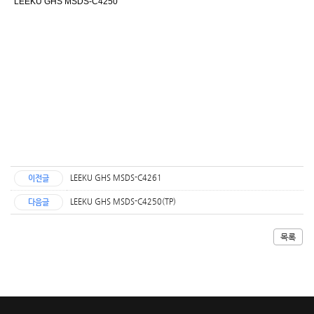
LEEKU GHS MSDS-C4250
LEEKU GHS MSDS-C4261
이전글
LEEKU GHS MSDS-C4250(TP)
다음글
목록