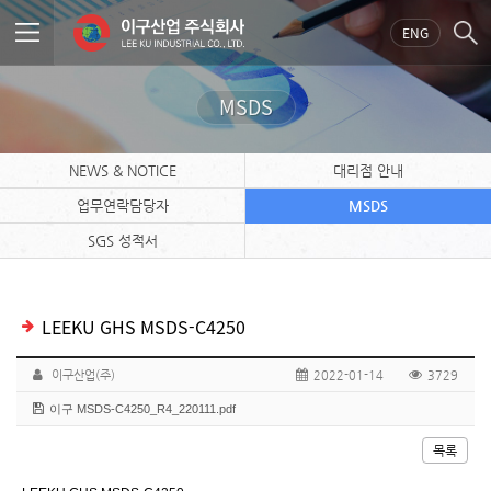
ENG
MSDS
NEWS & NOTICE
대리점 안내
업무연락담당자
MSDS
SGS 성적서
LEEKU GHS MSDS-C4250
이구산업(주)
2022-01-14
3729
이구 MSDS-C4250_R4_220111.pdf
목록