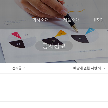
회사소개
제품소개
R&D
공시정보
전자공고
배당에 관한 사항 외