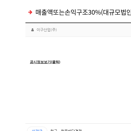
매출액또는손익구조30%(대규모법인
이구산업(주)
공시정보보기(클릭)