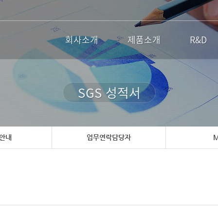
회사소개
제품소개
R&D
SGS 성적서
 안내
업무연락담당자
M