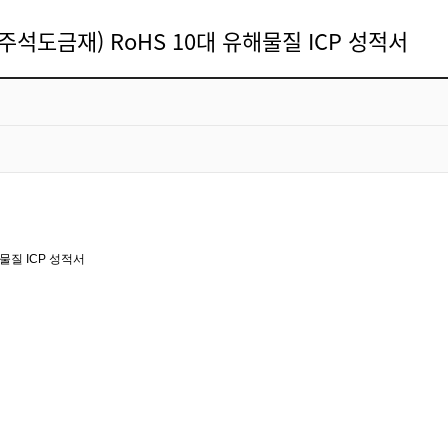
80 주석도금재) RoHS 10대 유해물질 ICP 성적서
해물질
ICP
성적서