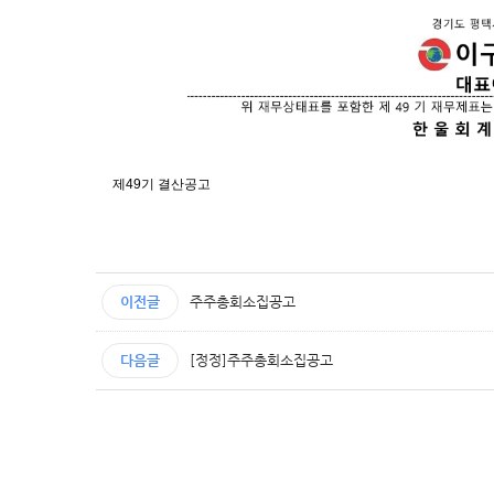
제49기 결산공고
이전글
주주총회소집공고
다음글
[정정]주주총회소집공고