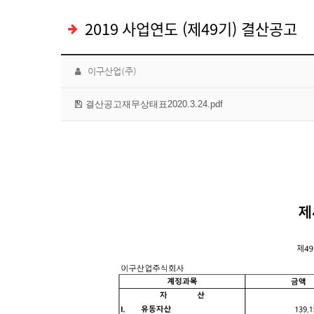
2019 사업연도 (제49기) 결산공고
이구산업(주)
결산공고재무상태표2020.3.24.pdf