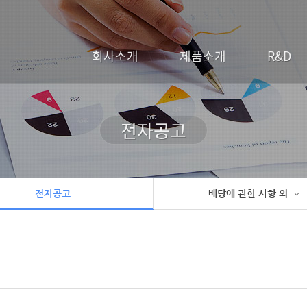
회사소개
제품소개
R&D
전자공고
전자공고
배당에 관한 사항 외