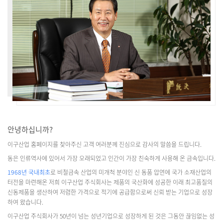
안녕하십니까?
이구산업 홈페이지를 찾아주신 고객 여러분께 진심으로 감사의 말씀을 드립니다.
동은 인류역사에 있어서 가장 오래되었고 인간이 가장 친숙하게 사용해 온 금속입니다.
1968년 국내최초
로 비철금속 산업의 미개척 분야인 신 동품 압연에 국가 소재산업의
터전을 마련해온 저희 이구산업 주식회사는 제품의 국산화에 성공한 이래 최고품질의
신동제품을 생산하여 저렴한 가격으로 적기에 공급함으로써 신뢰 받는 기업으로 성장
하여 왔습니다.
이구산업 주식회사가 50년이 넘는 성년기업으로 성장하게 된 것은 그동안 끊임없는 성