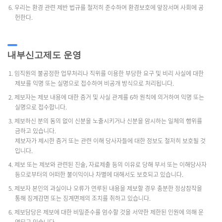
6. 우리는 환경 관련 제반 법규를 철저히 준수하여 환경보호에 앞장서며 사회에 공
헌한다.
내부신고제도 운영
1. 임직원의 불공정한 업무처리나 직위를 이용한 부당한 요구 및 비리 사실에 대한
제보를 익명 또는 실명으로 접수하여 비공개 방식으로 처리됩니다.
2. 제보자는 제보 내용에 대한 증거 및 사실 관계를 6하 원칙에 의거하여 익명 또는
실명으로 접수합니다.
3. 제보하신 분의 동의 없이 신분을 노출시키거나 신분을 암시하는 일체의 행위를
금하고 있습니다.
제보자가 제시한 증거 또는 관련 이해 당사자들에 대한 정보도 철저히 보호될 것
입니다.
4. 제보 또는 제보와 관련된 진술, 자료제출 등의 이유로 당해 부서 또는 이해당사자
등으로부터의 어떠한 불이익이나 차별에 대해서도 보호되고 있습니다.
5. 제보자 본인의 과실이나 오류가 연루된 내용을 제보할 경우 충분한 정상참작을
통해 징계감면 또는 징계면제의 조치를 취하고 있습니다.
6. 제보담당은 제보에 대한 비밀준수를 엄수할 것을 서약한 제한된 인원에 의해 운