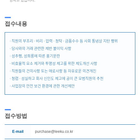
영되고 있습니다.
접수내용
· 직원의 부조리 · 비리 · 압력 · 청탁 · 금품수수 등 사회 통념상 지탄 행위
· 당사와의 거래 관련한 제반 불이익 사항
· 성추행, 성희롱에 따른 풍기문란
· 비효율적 요소 제거와 투명성 제고를 위한 제도개선 사항
· 직원들의 건의사항 또는 애로사항 등 자유로운 의견개진
· 청렴 · 성실하고 회사 신인도 제고에 공이 큰 모범직원의 추천
· 사업장의 안전 보건 환경에 관한 개선제안
접수방법
E-mail
purchase@leeku.co.kr