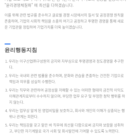
"윤리경영체질화" 에 최선을 다하겠습니다.
이를 위해 관련 법규를 준수하고 글로벌 경쟁 시장에서의 질서 및 공정경쟁 원칙을
존중하며, 기업의 사회적 책임을 소중히 여기고 공정하고 투명한 경영을 통해 새로
운 기업관을 정립하여 기업가치를 더욱 높이겠습니다.
윤리행동지침
1. 우리는 이구산업㈜구성원의 긍지와 자부심으로 투명경영과 정도경영을 추구한
다.
2. 우리는 국내외 관련 법률을 준수하며, 문화와 관습을 존중하는 건전한 기업으로
책임과 의무를 성실히 수행한다.
3. 우리는 직무와 관련하여 공정성을 저해할 수 있는 어떠한 형태의 금전적 이익도
이해관계자로부터 수수하지 않으며, 부당한 업무 요구 및 부정한 청탁 행위를 하
지 않는다.
4. 우리는 업무상 알게 된 영업비밀을 보호하고, 회사와 개인의 이해가 상충되는 행
위나 관계는 피한다.
5. 우리는 책임감을 갖고 맡은 바 직무에 최선을 다함으로써 긍지와 보람을 성취하
고, 부단한 자기계발로 국가 사회 및 회사발전에 기여할 수 있도록 노력한다.