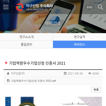
ENG
라이선스
연구소소개
연구실적
품질관리
라이선스
기업역량우수기업선정 인증서 2021
이구산업(주)
2021-06-30
4046
기업역량우수기업선정 인증서 2021.pdf
목록