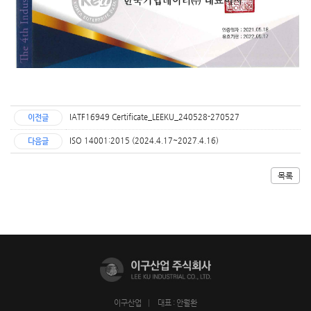
IATF16949 Certificate_LEEKU_240528-270527
이전글
ISO 14001:2015 (2024.4.17~2027.4.16)
다음글
목록
이구산업
대표 : 안월환