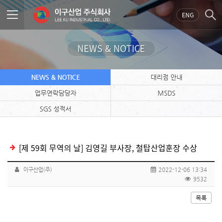
ENG
NEWS & NOTICE
NEWS & NOTICE
대리점 안내
업무연락담당자
MSDS
SGS 성적서
[제 59회 무역의 날] 김영길 부사장, 철탑산업훈장 수상
이구산업(주)
2022-12-06 13:34
9532
목록