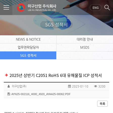
ENG
SGS 성적서
NEWS & NOTICE
대리점 안내
업무연락담당자
MSDS
SGS 성적서
2025년 상반기 C2051 RoHS 6대 유해물질 ICP 성적서
이구산업(주)
2025-01-10
3200
AYN25-002116_4000_4920_AYAA25-00062.PDF
목록