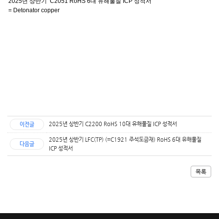
2025년 상반기
C2051 RoHS 6
대 유해물질
ICP
성적서
= Detonator copper
2025년 상반기 C2200 RoHS 10대 유해물질 ICP 성적서
이전글
2025년 상반기 LFC(TP) (=C1921 주석도금재) RoHS 6대 유해물질
다음글
ICP 성적서
목록