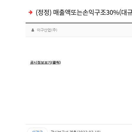
(정정) 매출액또는손익구조30%(대
이구산업(주)
공시정보보기(클릭)