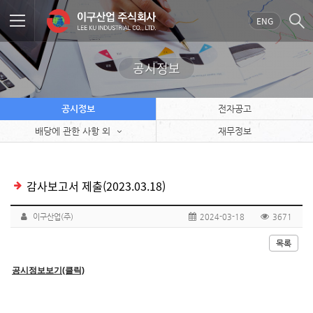
ENG
공시정보
공시정보
전자공고
배당에 관한 사항 외
재무정보
감사보고서 제출(2023.03.18)
이구산업(주)
2024-03-18
3671
목록
공시정보보기(클릭)