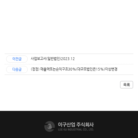
사업보고서(일반법인)2023.12
이전글
(정정) 매출액또는손익구조30%(대규모법인은15%)이상변경
다음글
목록