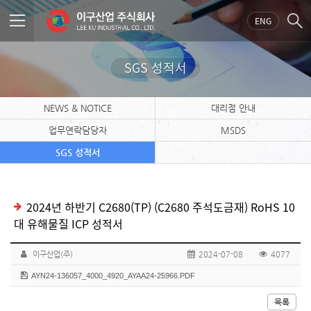
ENG
SGS 성적서
NEWS & NOTICE
대리점 안내
업무연락담당자
MSDS
SGS 성적서
2024년 하반기 C2680(TP) (C2680 주석도금재) RoHS 10
대 유해물질 ICP 성적서
이구산업(주)
2024-07-08
4077
AYN24-136057_4000_4920_AYAA24-25966.PDF
목록