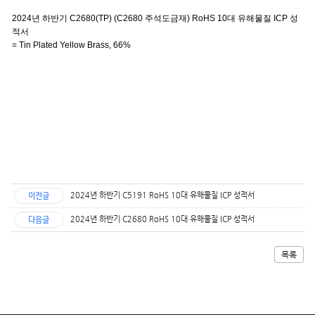
2024년 하반기
C2680(TP) (C2680
주석도금재
) RoHS 10
대 유해물질
ICP
성
적서
= Tin Plated Yellow Brass, 66%
2024년 하반기 C5191 RoHS 10대 유해물질 ICP 성적서
이전글
2024년 하반기 C2680 RoHS 10대 유해물질 ICP 성적서
다음글
목록