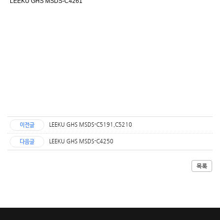
LEEKU GHS MSDS-C4261
LEEKU GHS MSDS-C5191,C5210
이전글
LEEKU GHS MSDS-C4250
다음글
목록