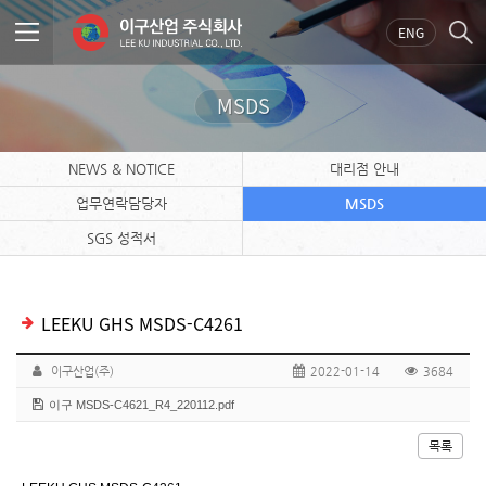
ENG
MSDS
NEWS & NOTICE
대리점 안내
업무연락담당자
MSDS
SGS 성적서
LEEKU GHS MSDS-C4261
이구산업(주)
2022-01-14
3684
이구 MSDS-C4621_R4_220112.pdf
목록